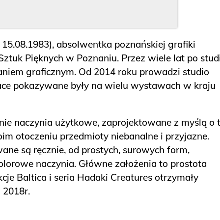
15.08.1983), absolwentka poznańskiej grafiki
ztuk Pięknych w Poznaniu. Przez wiele lat po stud
niem graficznym. Od 2014 roku prowadzi studio
race pokazywane były na wielu wystawach w kraju
ie naczynia użytkowe, zaprojektowane z myślą o t
im otoczeniu przedmioty niebanalne i przyjazne.
ne są ręcznie, od prostych, surowych form,
kolorowe naczynia. Główne założenia to prostota
ekcje Baltica i seria Hadaki Creatures otrzymały
 2018r.