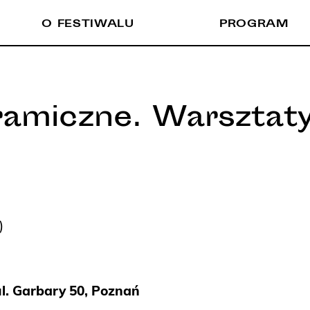
O FESTIWALU
PROGRAM
ramiczne. Warsztat
)
ul. Garbary 50, Poznań