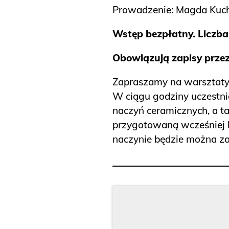
Prowadzenie: Magda Kuc
Wstęp bezpłatny. Liczba
Obowiązują zapisy przez
Zapraszamy na warsztaty
W ciągu godziny uczestni
naczyń ceramicznych, a t
przygotowaną wcześniej 
naczynie będzie można za