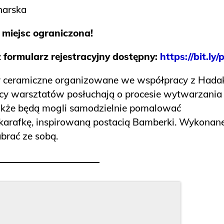
harska
 miejsc ograniczona!
 formularz rejestracyjny dostępny:
https://bit.ly/
 ceramiczne organizowane we współpracy z Hadak
cy warsztatów posłuchają o procesie wytwarzania
akże będą mogli samodzielnie pomalować
karafkę, inspirowaną postacią Bamberki. Wykonan
brać ze sobą.