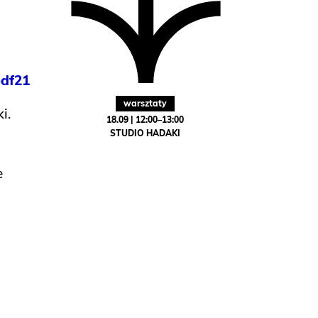
pdf21
warsztaty
i.
18.09 | 12:00–13:00
STUDIO HADAKI
e