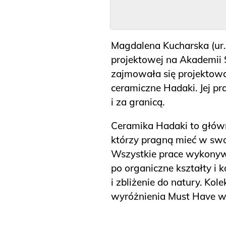
Magdalena Kucharska (ur. 
projektowej na Akademii S
zajmowała się projektowa
ceramiczne Hadaki. Jej p
i za granicą.
Ceramika Hadaki to główn
którzy pragną mieć w swo
Wszystkie prace wykonywa
po organiczne kształty i 
i zbliżenie do natury. Kol
wyróżnienia Must Have w