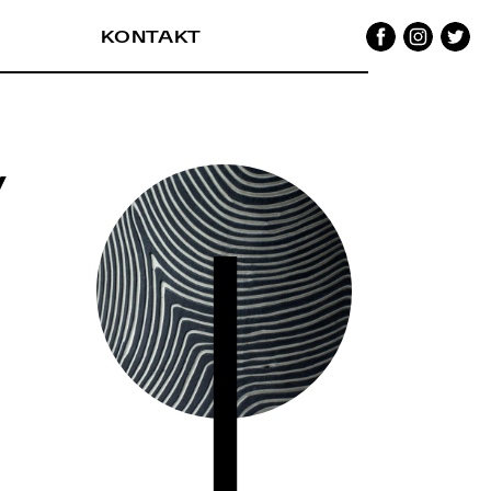
Facebook
Instagram
Twitter
KONTAKT
y