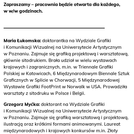
Zapraszamy – pracownia będzie otwarta dla każdego,
w w/w godzinach.
Maria Łukomska:
doktorantka na Wydziale Grafiki
i Komunikacji Wizualnej na Uniwersytecie Artystycznym
w Poznaniu. Zajmuje się grafiką projektową i warsztatową,
głównie sitodrukiem. Brała udział w wielu wystawach
krajowych i zagranicznych, m.in. w Triennale Grafiki
Polskiej w Katowicach, 6 Międzynarodowym Biennale Sztuk
Graficznych w Splicie w Chorwacji, 5 Międzynarodowej
Wystawie Grafiki FootPrint w Norwalk w USA. Prowadziła
warsztaty z sitodruku w Polsce i Belgii.
Grzegorz Myćka:
doktorant na Wydziale Grafiki
i Komunikacji Wizualnej na Uniwersytecie Artystycznym
w Poznaniu. Zajmuje się grafiką warsztatową i projektową,
ilustracją oraz krótkimi formami animowanymi. Laureat
międzynarodowych i krajowych konkursów m.in. Złoty