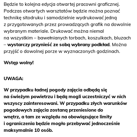
Będzie to kolejna edycja otwartej pracowni graficznej.
Podczas otwartych warsztatów będzie można poznać
technikę sitodruku i samodzielnie wydrukować jedną
z przygotowanych przez prowadzących grafik na dowolnie
wybranym materiale. Drukować można niemal
na wszystkim – bawełnianych torbach, koszulkach, bluzach
–
wystarczy przynieść ze sobą wybrany podkład
. Można
przyjść o dowolnej porze w wyznaczonych godzinach.
Wstęp wolny!
UWAGA:
W przypadku ładnej pogody zajęcia odbędą się
na świeżym powietrzu i będą mogli uczestniczyć w nich
wszyscy zainteresowani. W przypadku złych warunków
pogodowych zajęcia zostaną przeniesione do
wnętrz, a tam ze względu na obowiązujące limity
i ograniczenia będzie mogło przebywać jednocześnie
maksymalnie 10 osób.