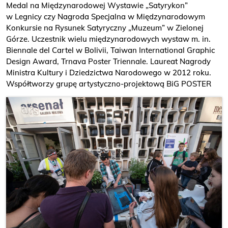
Medal na Międzynarodowej Wystawie „Satyrykon”
w Legnicy czy Nagroda Specjalna w Międzynarodowym
Konkursie na Rysunek Satyryczny „Muzeum” w Zielonej
Górze. Uczestnik wielu międzynarodowych wystaw m. in.
Biennale del Cartel w Bolivii, Taiwan International Graphic
Design Award, Trnava Poster Triennale. Laureat Nagrody
Ministra Kultury i Dziedzictwa Narodowego w 2012 roku.
Współtworzy grupę artystyczno-projektową BiG POSTER