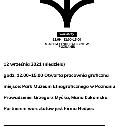
warsztaty
12.09 | 12:00–15:00
MUZEUM ETNOGRAFICZNE W
POZNANIU
12 września 2021 (niedziela)
godz. 12.00–15.00 Otwarta pracownia graficzna
miejsce: Park Muzeum Etnograficznego w Poznaniu
Prowadzenie: Grzegorz Myćka, Maria Łukomska
Partnerem warsztatów jest Firma Hedpes