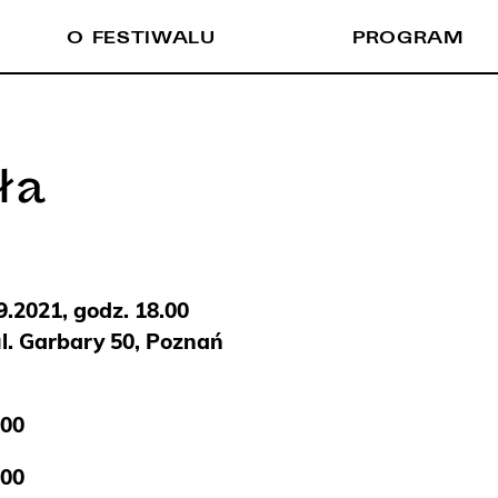
O FESTIWALU
PROGRAM
ła
.2021, godz. 18.00
ul. Garbary 50, Poznań
.00
.00