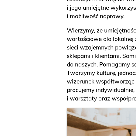
i jego umiejętne wykorzy
i możliwość naprawy.
Wierzymy, że umiejętności
wartościowe dla lokalnej
sieci wzajemnych powią
sklepami i klientami. Sam
do naszych. Pomagamy są
Tworzymy kulturę, jednoc
wizerunek współtworząc wi
pracujemy indywidualnie,
i warsztaty oraz współpra