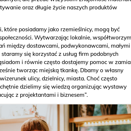
stywanie oraz długie życie naszych produktów
, które posiadamy jako rzemieślnicy, mogą być
 społeczności. Wytwarzając lokalnie, współtworzy
zań między dostawcami, podwykonawcami, małymi
i staramy się korzystać z usług firm podobnych
siadom i równie często dostajemy pomoc w zamia
ześnie tworząc miejską tkankę. Dbamy o własny
zerunek ulicy, dzielnicy, miasta. Choć często
 chętnie dzielimy się wiedzą organizując wystawy
cując z projektantami i biznesem”.