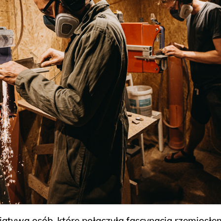
cjatywa osób, które połączyła fascynacja rzemiosłe