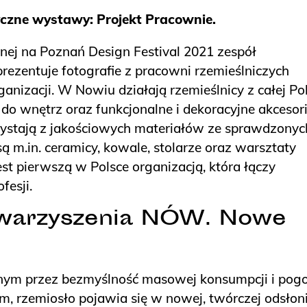
czne wystawy: Projekt Pracownie.
ej na Poznań Design Festival 2021 zespół
zentuje fotografie z pracowni rzemieślniczych
nizacji. W Nowiu działają rzemieślnicy z całej Pol
o wnętrz oraz funkcjonalne i dekoracyjne akcesori
ystają z jakościowych materiałów ze sprawdzonyc
 m.in. ceramicy, kowale, stolarze oraz warsztaty
est pierwszą w Polsce organizacją, która łączy
fesji.
owarzyszenia NÓW. Nowe
onym przez bezmyślność masowej konsumpcji i pog
, rzemiosło pojawia się w nowej, twórczej odsłoni