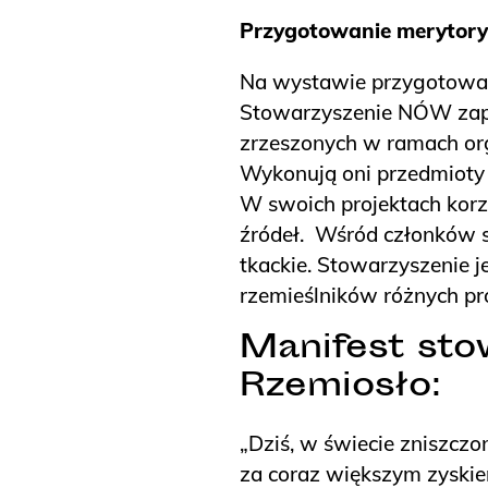
Przygotowanie merytory
Na wystawie przygotowan
Stowarzyszenie NÓW zapre
zrzeszonych w ramach orga
Wykonują oni przedmioty d
W swoich projektach korz
źródeł. Wśród członków są
tkackie. Stowarzyszenie j
rzemieślników różnych pro
Manifest st
Rzemiosło:
„Dziś, w świecie zniszcz
za coraz większym zyskiem