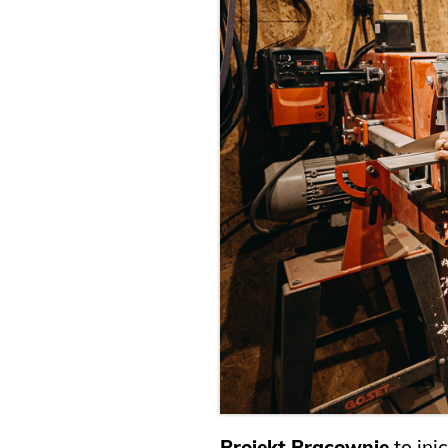
Projekt Pracownie
to ini